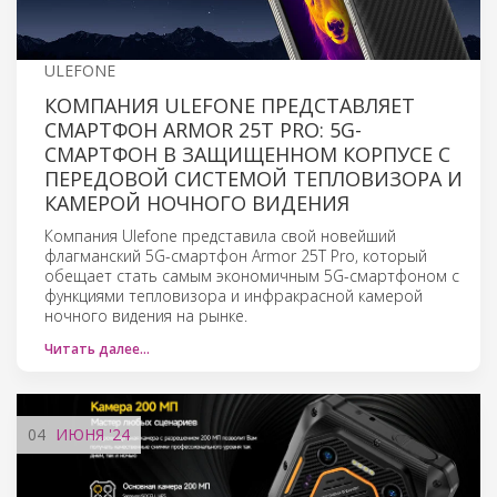
ULEFONE
КОМПАНИЯ ULEFONE ПРЕДСТАВЛЯЕТ
СМАРТФОН ARMOR 25T PRO: 5G-
СМАРТФОН В ЗАЩИЩЕННОМ КОРПУСЕ С
ПЕРЕДОВОЙ СИСТЕМОЙ ТЕПЛОВИЗОРА И
КАМЕРОЙ НОЧНОГО ВИДЕНИЯ
Компания Ulefone представила свой новейший
флагманский 5G-смартфон Armor 25T Pro, который
обещает стать самым экономичным 5G-смартфоном с
функциями тепловизора и инфракрасной камерой
ночного видения на рынке.
Читать далее…
04
ИЮНЯ
'24