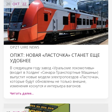
20
ОКТ.
'22
OPZT UIRE NEWS
ОПЖТ: НОВАЯ «ЛАСТОЧКА» СТАНЕТ ЕЩЕ
УДОБНЕЕ
В следующем году завод «Уральские локомотивы»
(входит в Холдинг «Синара-Транспортные Машины»)
выпустит новые модели электропоездов «Ласточка»,
которые будут обновлены не только внешне,
изменения коснутся и интерьера вагонов.
Читать далее…