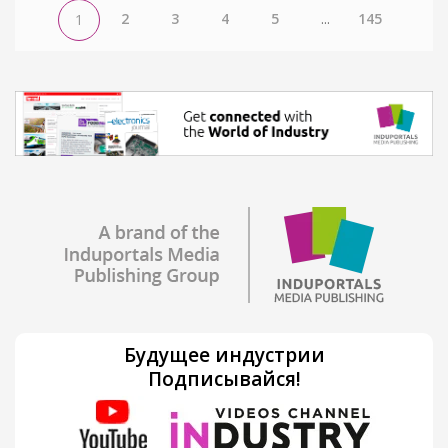
2
3
4
5
...
145
1
Будущее индустрии
Подписывайся!