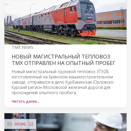
TMX NEWS
НОВЫЙ МАГИСТРАЛЬНЫЙ ТЕПЛОВОЗ
ТМХ ОТПРАВЛЕН НА ОПЫТНЫЙ ПРОБЕГ
Новый магистральный грузовой тепловоз 3ТЭ28,
изготовленный на Брянском машиностроительном
заводе, отправился в депо Курбакинская (Орловско-
Курский регион Московской железной дороги) для
прохождения опытного пробега.
Читать далее…
03
НОЯБ.
'22