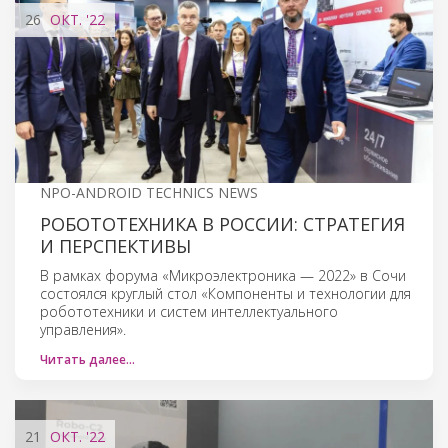
26
ОКТ.
'22
NPO-ANDROID TECHNICS NEWS
РОБОТОТЕХНИКА В РОССИИ: СТРАТЕГИЯ
И ПЕРСПЕКТИВЫ
В рамках форума «Микроэлектроника — 2022» в Сочи
состоялся круглый стол «Компоненты и технологии для
робототехники и систем интеллектуального
управления».
Читать далее…
21
ОКТ.
'22