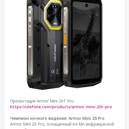
Презентация Armor Mini 20T Pro:
https://ulefone.com/products/armor-mini-20t-pro
Чемпион ночного видения: Armor Mini 20 Pro
Armor Mini 20 Pro, оснащенный 64-Мп инфракрасной