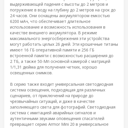
выдерживающей падения с высоты до 2 метров и
погружение в воду на глубину до 2 метров на срок до
24 часов. Они оснащены аккумулятором емкостью
6200 мАч, что обеспечивает длительное
использование и возможность использования в
качестве внешнего аккумулятора. В режиме
максимального энергосбережения эти устройства
могут работать целых 26 дней. Эти крошечные титаны
имеют 16 ГБ оперативной памяти и 256 ГБ
встроенной памяти с возможностью расширения до
2 ТБ, а также 50-Мп основной камерой с матрицей
1/1,31 дюйма для получения четких, хорошо
освещенных снимков.
В серию также входит универсальная светодиодная
система освещения, подходящая для различных
сценариев, от приключений на природе до
чрезвычайных ситуаций, и даже в качестве
заполняющего света для фотографий. Светодиодная
система с имитацией аварийных сигналов и
аутентичными звуками оповещения спасателей
превращает серию Armor Mini 20 в универсальное