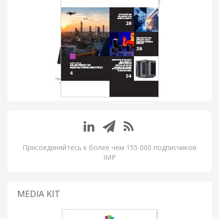
Присоединяйтесь к более чем 155 000 подписчиков
IMP
MEDIA KIT