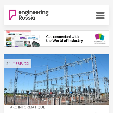
24
ФЕВР.
'22
ARC INFORMATIQUE