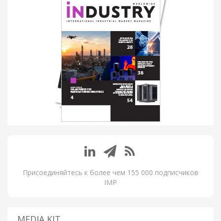
Присоединяйтесь к более чем 155 000 подписчиков
IMP
MEDIA KIT