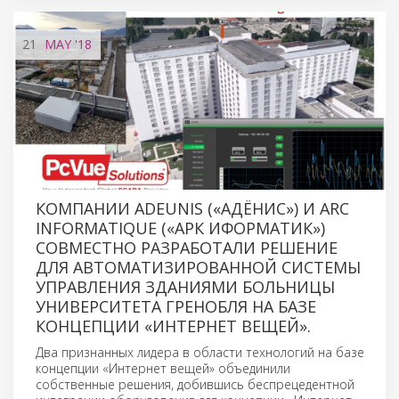
21
MAY
'18
КОМПАНИИ ADEUNIS («АДЁНИС») И ARC
INFORMATIQUE («АРК ИФОРМАТИК»)
СОВМЕСТНО РАЗРАБОТАЛИ РЕШЕНИЕ
ДЛЯ АВТОМАТИЗИРОВАННОЙ СИСТЕМЫ
УПРАВЛЕНИЯ ЗДАНИЯМИ БОЛЬНИЦЫ
УНИВЕРСИТЕТА ГРЕНОБЛЯ НА БАЗЕ
КОНЦЕПЦИИ «ИНТЕРНЕТ ВЕЩЕЙ».
Два признанных лидера в области технологий на базе
концепции «Интернет вещей» объединили
собственные решения, добившись беспрецедентной