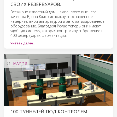
СВОИХ РЕЗЕРВУАРОВ.
Всемирно известный дом шампанского высшего
качества Вдова Клико использует оснащенное
измерительной аппаратурой и автоматизированное
оборудование. Благодаря PcVue теперь они имеют
удобную систему, которая контролирует брожение в
400 резервуарах ферментации.
Читать далее…
01
MAY
'13
100 ТУННЕЛЕЙ ПОД КОНТРОЛЕМ