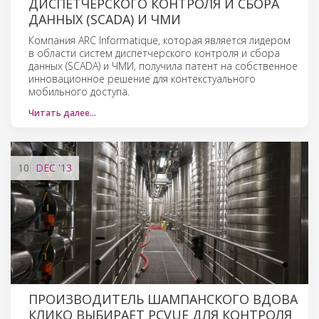
ДИСПЕТЧЕРСКОГО КОНТРОЛЯ И СБОРА
ДАННЫХ (SCADA) И ЧМИ
Компания ARC Informatique, которая является лидером
в области систем диспетчерского контроля и сбора
данных (SCADA) и ЧМИ, получила патент на собственное
инновационное решение для контекстуального
мобильного доступа.
Читать далее…
10
DEC
'13
ПРОИЗВОДИТЕЛЬ ШАМПАНСКОГО ВДОВА
КЛИКО ВЫБИРАЕТ PCVUE ДЛЯ КОНТРОЛЯ