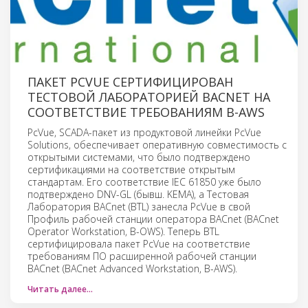
ПАКЕТ PCVUE СЕРТИФИЦИРОВАН
ТЕСТОВОЙ ЛАБОРАТОРИЕЙ BACNET НА
СООТВЕТСТВИЕ ТРЕБОВАНИЯМ B-AWS
PcVue, SCADA-пакет из продуктовой линейки PcVue
Solutions, обеспечивает оперативную совместимость с
открытыми системами, что было подтверждено
сертификациями на соответствие открытым
стандартам. Его соответствие IEC 61850 уже было
подтверждено DNV-GL (бывш. KEMA), а Тестовая
Лаборатория BACnet (BTL) занесла PcVue в свой
Профиль рабочей станции оператора BACnet (BACnet
Operator Workstation, B-OWS). Теперь BTL
сертифицировала пакет PcVue на соответствие
требованиям ПО расширенной рабочей станции
BACnet (BACnet Advanced Workstation, B-AWS).
Читать далее…