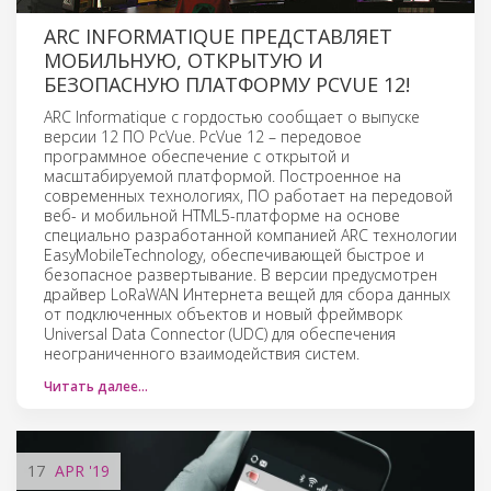
ARC INFORMATIQUE ПРЕДСТАВЛЯЕТ
МОБИЛЬНУЮ, ОТКРЫТУЮ И
БЕЗОПАСНУЮ ПЛАТФОРМУ PCVUE 12!
ARC Informatique с гордостью сообщает о выпуске
версии 12 ПО PcVue. PcVue 12 – передовое
программное обеспечение с открытой и
масштабируемой платформой. Построенное на
современных технологиях, ПО работает на передовой
веб- и мобильной HTML5-платформе на основе
специально разработанной компанией ARC технологии
EasyMobileTechnology, обеспечивающей быстрое и
безопасное развертывание. В версии предусмотрен
драйвер LoRaWAN Интернета вещей для сбора данных
от подключенных объектов и новый фреймворк
Universal Data Connector (UDC) для обеспечения
неограниченного взаимодействия систем.
Читать далее…
17
APR
'19