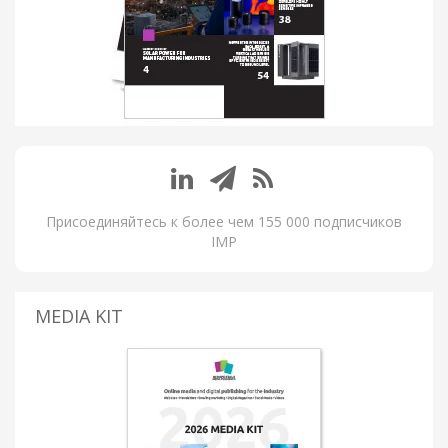
Присоединяйтесь к более чем 155 000 подписчиков
IMP
MEDIA KIT