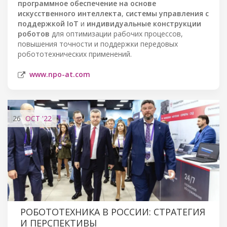
программное обеспечение на основе
искусственного интеллекта
,
системы управления с
поддержкой IoT
и
индивидуальные конструкции
роботов
для оптимизации рабочих процессов,
повышения точности и поддержки передовых
робототехнических применений.
www.npo-at.com
26
OCT
'22
РОБОТОТЕХНИКА В РОССИИ: СТРАТЕГИЯ
И ПЕРСПЕКТИВЫ