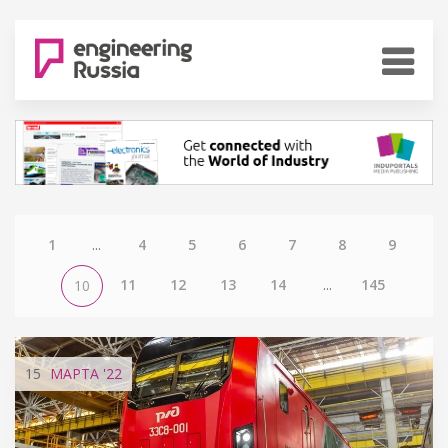
1
...
4
5
6
7
8
9
11
12
13
14
...
145
10
15
МАРТА
'22