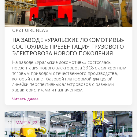
OPZT UIRE NEWS
НА ЗАВОДЕ «УРАЛЬСКИЕ ЛОКОМОТИВЫ»
СОСТОЯЛАСЬ ПРЕЗЕНТАЦИЯ ГРУЗОВОГО
ЭЛЕКТРОВОЗА НОВОГО ПОКОЛЕНИЯ
На заводе «Уральские локомотивы» состоялась
презентация нового электровоза 3ЭС8 с асинхронным
тяговым приводом отечественного производства,
который станет базовой платформой для целой
линейки перспективных электровозов с разными
характеристиками и назначением.
Читать далее…
12
МАРТА
'22