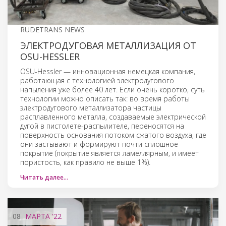
RUDETRANS NEWS
ЭЛЕКТРОДУГОВАЯ МЕТАЛЛИЗАЦИЯ ОТ
OSU-HESSLER
OSU-Hessler — инновационная немецкая компания,
работающая с технологией электродугового
напыления уже более 40 лет. Если очень коротко, суть
технологии можно описать так: во время работы
электродугового металлизатора частицы
расплавленного металла, создаваемые электрической
дугой в пистолете-распылителе, переносятся на
поверхность основания потоком сжатого воздуха, где
они застывают и формируют почти сплошное
покрытие (покрытие является ламеллярным, и имеет
пористость, как правило не выше 1%).
Читать далее…
08
МАРТА
'22