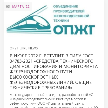
03
МАРТА
'22
OPZT UIRE NEWS
В ИЮЛЕ 2022 Г. ВСТУПИТ В СИЛУ ГОСТ
34783-2021 «СРЕДСТВА ТЕХНИЧЕСКОГО
ДИАГНОСТИРОВАНИЯ И МОНИТОРИНГА
ЖЕЛЕЗНОДОРОЖНОГО ПУТИ
ВЫСОКОСКОРОСТНЫХ
ЖЕЛЕЗНОДОРОЖНЫХ ЛИНИЙ. ОБЩИЕ
ТЕХНИЧЕСКИЕ ТРЕБОВАНИЯ»
Межгосударственный стандарт, разработанный АО
«Научно-исследовательский институт мостов и
дефектоскопии», ООО «Испытательный центр
взаимодействия экипажа и пути железных дорог» и АО