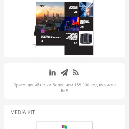
Присоединяйтесь к более чем 155 000 подписчиков
IMP
MEDIA KIT