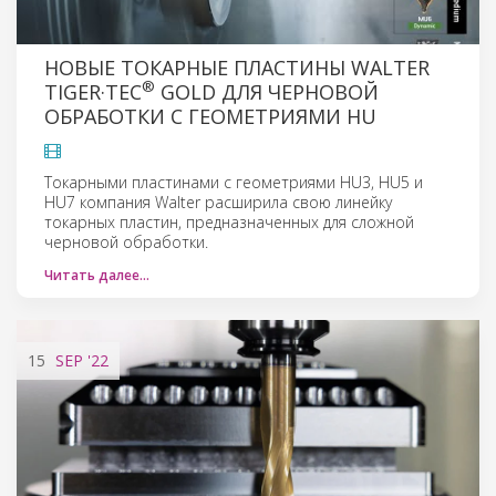
НОВЫЕ ТОКАРНЫЕ ПЛАСТИНЫ WALTER
®
TIGER·TEC
GOLD ДЛЯ ЧЕРНОВОЙ
ОБРАБОТКИ С ГЕОМЕТРИЯМИ HU
Токарными пластинами с геометриями HU3, HU5 и
HU7 компания Walter расширила свою линейку
токарных пластин, предназначенных для сложной
черновой обработки.
Читать далее…
15
SEP
'22