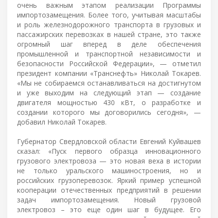
очень важным этапом реализации Программы
импортозамещения. Более того, учитывая масштабы
и роль железнодорожного транспорта в грузовых и
пассажирских перевозках в нашей стране, это также
огромный шаг вперед в деле обеспечения
промышленной и транспортной независимости и
безопасности Российской Федерации», — отметил
президент компании «Транснефть» Николай Токарев.
«Мы не собираемся останавливаться на достигнутом
и уже выходим на следующий этап — создание
двигателя мощностью 430 кВт, о разработке и
создании которого мы договорились сегодня», —
добавил Николай Токарев.
Губернатор Свердловской области Евгений Куйвашев
сказал: «Пуск первого образца инновационного
грузового электровоза — это новая веха в истории
не только уральского машиностроения, но и
российских грузоперевозок. Яркий пример успешной
кооперации отечественных предприятий в решении
задач импортозамещения. Новый грузовой
электровоз – это еще один шаг в будущее. Его