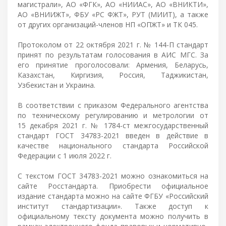
магистрали», АО «ФГК», АО «НИИАС», АО «ВНИКТИ»,
АО «ВНИИЖТ», ФБУ «РС ФЖТ», РУТ (МИИТ), а также
от других организаций-членов НП «ОПЖТ» и ТК 045.
Протоколом от 22 октября 2021 г. № 144-П стандарт
принят по результатам голосования в АИС МГС. За
его принятие проголосовали: Армения, Беларусь,
Казахстан, Киргизия, Россия, Таджикистан,
Узбекистан и Украина.
В соответствии с приказом Федерального агентства
по техническому регулированию и метрологии от
15 декабря 2021 г. № 1784-ст межгосударственный
стандарт ГОСТ 34783-2021 введен в действие в
качестве национального стандарта Российской
Федерации с 1 июля 2022 г.
С текстом ГОСТ 34783-2021 можно ознакомиться на
сайте Росстандарта. Приобрести официальное
издание стандарта можно на сайте ФГБУ «Российский
институт стандартизации». Также доступ к
официальному тексту документа можно получить в