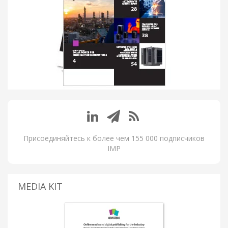
Присоединяйтесь к более чем 155 000 подписчиков
IMP
MEDIA KIT