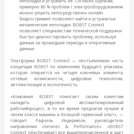
неполадки и устранить ее. Согласно оценкам,
примерно 80 % проблем с электрооборудованием
можно решить непосредственно онлайн.
Видеостриминг позволяет найти и устранитьи
механические неполадки. BOBST Connect
позволяет специалистам технической поддержки
быстро диагностировать проблему, используя
данные за прошедшие периоды и оперативные
данные.
Платформа BOBST Connect — неотъемлемая часть
концепции BOBST по изменению будущего упаковки,
которая опирается на четыре ключевых элемента:
сетевые возможности, цифровые технологии,
автоматизация и экологичность.
«Компания BOBST помогает своим клиентам
наладить цифровой автоматизированный
рабочийпроцесс, в то же время предлагая лучшие в
своем классе машины и большой сервисный опыт», —
говорит Рафаэль Индермюле, руководитель
направления «Services & Performance». «BOBST
Connect обеспечивает все вышеперечисленное и дает