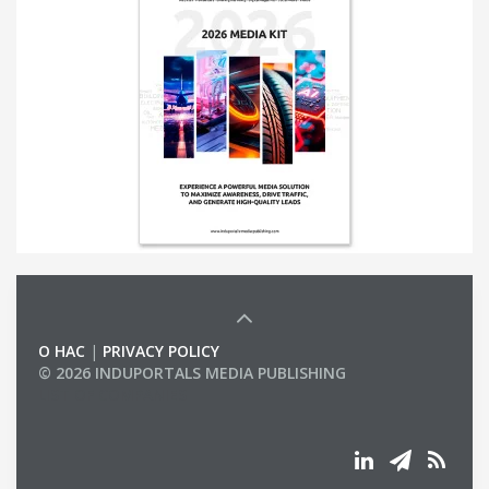
О НАС
|
PRIVACY POLICY
© 2026 INDUPORTALS MEDIA PUBLISHING
LIST OF COMPANIES