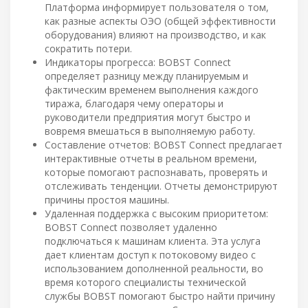
Платформа информирует пользователя о том,
как разные аспекты ОЭО (общей эффективности
оборудования) влияют на производство, и как
сократить потери.
Индикаторы прогресса: BOBST Connect
определяет разницу между планируемым и
фактическим временем выполнения каждого
тиража, благодаря чему операторы и
руководители предприятия могут быстро и
вовремя вмешаться в выполняемую работу.
Составление отчетов: BOBST Connect предлагает
интерактивные отчеты в реальном времени,
которые помогают распознавать, проверять и
отслеживать тенденции. Отчеты демонстрируют
причины простоя машины.
Удаленная поддержка с высоким приоритетом:
BOBST Connect позволяет удаленно
подключаться к машинам клиента. Эта услуга
дает клиентам доступ к потоковому видео с
использованием дополненной реальности, во
время которого специалисты технической
службы BOBST помогают быстро найти причину