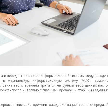
та и передает их в поля информационной системы медучрежден
а в медицинскую информационную систему (МИС), админи
оловина этого времени тратится на ручной ввод данных паспо
мобот» после интервью с главными врачами и старшими админи
ервиса, снижение времени ожидания пациентов в очереди. 