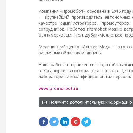
Компания «Промобот» основана в 2015 году 
— крупнейший производитель автономных с
качестве администраторов, промоутеров,
сотрудников. Роботов Promobot можно встр
Балтимор-Вашингтон, Дубай-Молле. Все прод
Медицинский центр «Альтер-Мед» — это со
различных областях медицины.
Наша работа направлена на то, чтобы кажды
в Хасавюрте здоровым. Для этого в Центр
лаборатория и квалифицированный персонал
www.promo-bot.ru
Получите дополнительную информацию