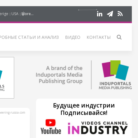
erige
USA
More...
РОБНЫЕ СТАТЬИ И АНАЛИЗ
ВИДЕО
КОНТАКТЫ
Будущее индустрии
Подписывайся!
ering-russia.com