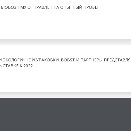
ЛОВОЗ ТМХ ОТПРАВЛЕН НА ОПЫТНЫЙ ПРОБЕГ
И ЭКОЛОГИЧНОЙ УПАКОВКИ: BOBST И ПАРТНЕРЫ ПРЕДСТАВЛ
ЫСТАВКЕ K 2022