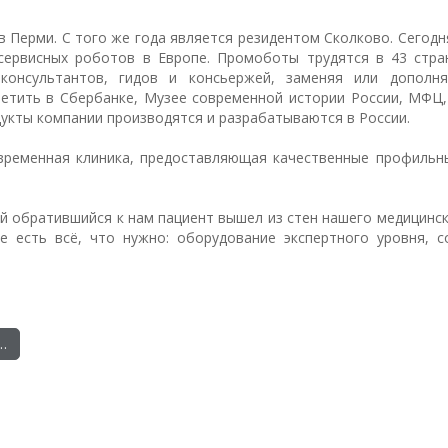
в Перми. С того же года является резидентом Сколково. Сегод
ервисных роботов в Европе. Промоботы трудятся в 43 стра
 консультантов, гидов и консьержей, заменяя или дополн
етить в Сбербанке, Музее современной истории России, МФЦ,
укты компании производятся и разрабатываются в России.
временная клиника, предоставляющая качественные профильны
й обратившийся к нам пациент вышел из стен нашего медицинс
е есть всё, что нужно: оборудование экспертного уровня, с
.
…