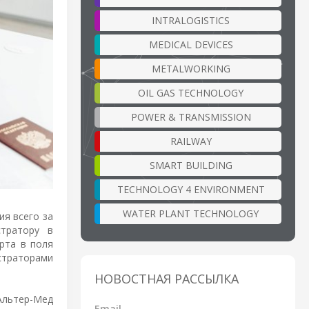
INTRALOGISTICS
MEDICAL DEVICES
METALWORKING
OIL GAS TECHNOLOGY
POWER & TRANSMISSION
RAILWAY
SMART BUILDING
TECHNOLOGY 4 ENVIRONMENT
WATER PLANT TECHNOLOGY
ия всего за
стратору в
рта в поля
страторами
НОВОСТНАЯ РАССЫЛКА
Альтер-Мед
Email