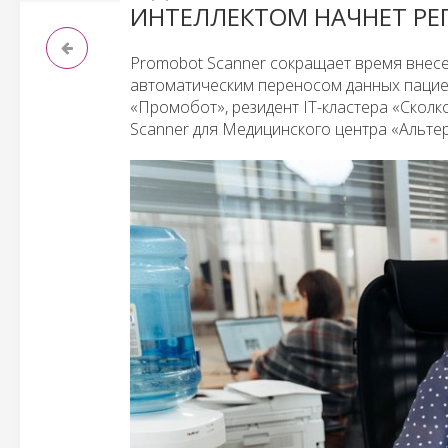
ИНТЕЛЛЕКТОМ НАЧНЕТ РЕ
Promobot Scanner сокращает время внесен
автоматическим переносом данных пацие
«Промобот», резидент IT-кластера «Сколк
Scanner для Медицинского центра «Альте