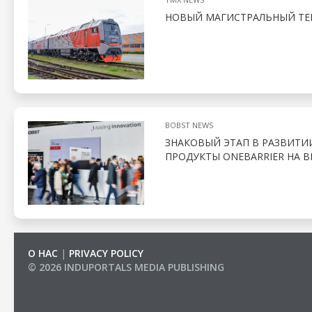
НОВЫЙ МАГИСТРАЛЬНЫЙ ТЕП
BOBST NEWS
ЗНАКОВЫЙ ЭТАП В РАЗВИТИ
ПРОДУКТЫ ONEBARRIER НА В
О НАС
|
PRIVACY POLICY
© 2026 INDUPORTALS MEDIA PUBLISHING
LIST OF COMPANIES