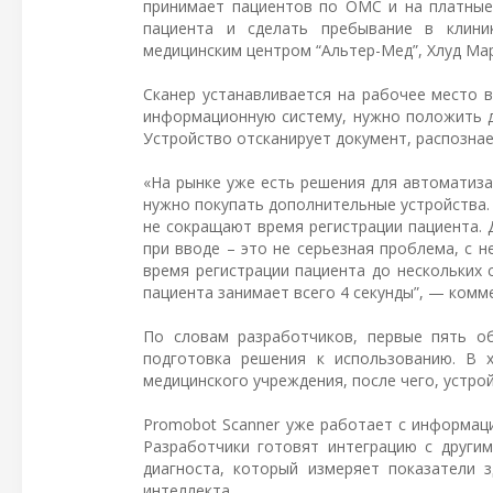
принимает пациентов по ОМС и на платные
пациента и сделать пребывание в клин
медицинским центром “Альтер-Мед”, Хлуд Мар
Сканер устанавливается на рабочее место 
информационную систему, нужно положить д
Устройство отсканирует документ, распозна
«На рынке уже есть решения для автоматиза
нужно покупать дополнительные устройства.
не сокращают время регистрации пациента. 
при вводе – это не серьезная проблема, с 
время регистрации пациента до нескольких 
пациента занимает всего 4 секунды”, — комм
По словам разработчиков, первые пять об
подготовка решения к использованию. В 
медицинского учреждения, после чего, устр
Promobot Scanner уже работает с информац
Разработчики готовят интеграцию с други
диагноста, который измеряет показатели 
интеллекта.