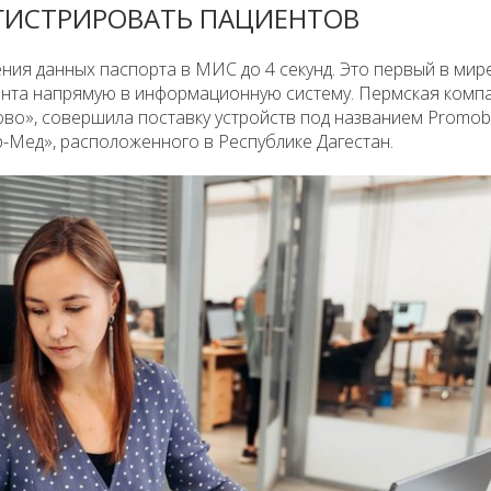
ГИСТРИРОВАТЬ ПАЦИЕНТОВ
ия данных паспорта в МИС до 4 секунд. Это первый в мире
нта напрямую в информационную систему. Пермская комп
ово», совершила поставку устройств под названием Promob
р-Мед», расположенного в Республике Дагестан.