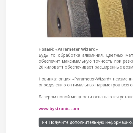
Новый: «Parameter Wizard»
Будь то обработка алюминия, цветных мет
обеспечит максимальную точность при резк
20 киловатт обеспечивает расширенные возм
Новинка: опция «Parameter-Wizard» неизмен
определению оптимальных параметров всего 
Лазером новой мощности оснащаются установк
www.bystronic.com
Получите дополнительную информацию