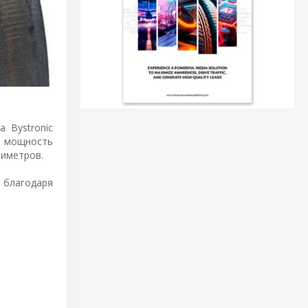
 Bystronic
, мощность
лиметров.
 благодаря