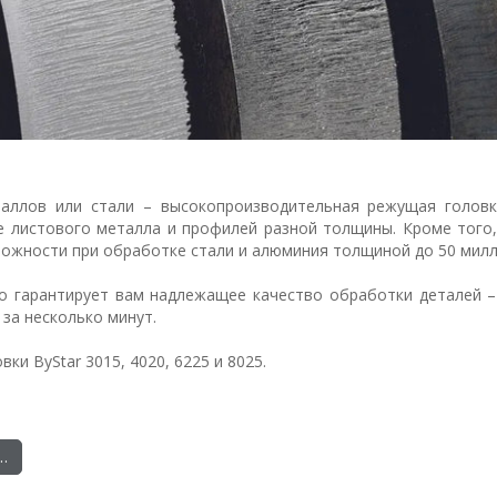
аллов или стали – высокопроизводительная режущая головка
е листового металла и профилей разной толщины. Кроме того
ожности при обработке стали и алюминия толщиной до 50 мил
но гарантирует вам надлежащее качество обработки деталей –
за несколько минут.
и ByStar 3015, 4020, 6225 и 8025.
…