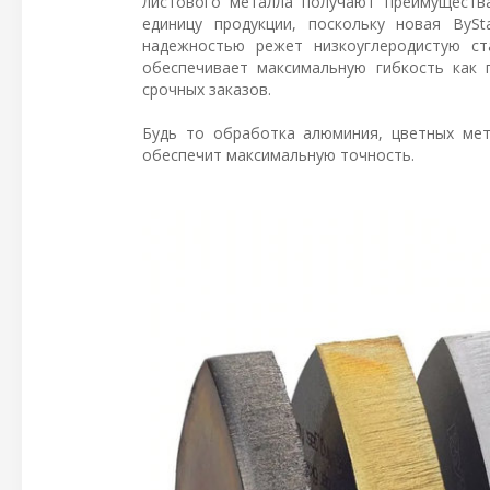
листового металла получают преимуществ
единицу продукции, поскольку новая ByS
надежностью режет низкоуглеродистую с
обеспечивает максимальную гибкость как 
срочных заказов.
Будь то обработка алюминия, цветных мет
обеспечит максимальную точность.