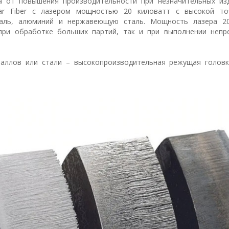
а от повышения производительности при незначительных из
tar Fiber с лазером мощностью 20 киловатт с высокой т
таль, алюминий и нержавеющую сталь. Мощность лазера 2
при обработке больших партий, так и при выполнении непр
аллов или стали – высокопроизводительная режущая головка