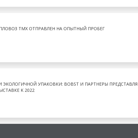
ЛОВОЗ ТМХ ОТПРАВЛЕН НА ОПЫТНЫЙ ПРОБЕГ
И ЭКОЛОГИЧНОЙ УПАКОВКИ: BOBST И ПАРТНЕРЫ ПРЕДСТАВЛ
ЫСТАВКЕ K 2022