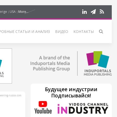
erige
USA
More...
РОБНЫЕ СТАТЬИ И АНАЛИЗ
ВИДЕО
КОНТАКТЫ
Будущее индустрии
Подписывайся!
ering-russia.com