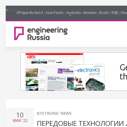
Afrique du Nord
Asia-Pacific
Australia
Benelux
Brasil
中国
Deu
10
BYSTRONIC NEWS
МАЯ
'22
ПЕРЕДОВЫЕ ТЕХНОЛОГИИ 