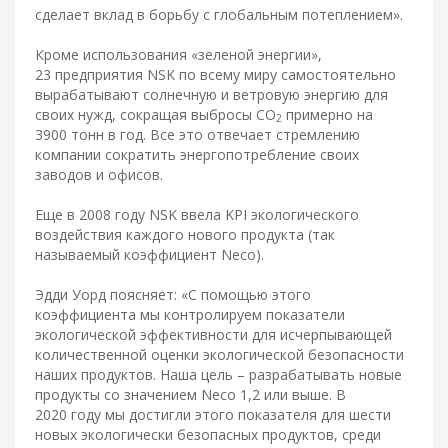
сделает вклад в борьбу с глобальным потеплением».
Кроме использования «зеленой энергии»,
23 предприятия NSK по всему миру самостоятельно
вырабатывают солнечную и ветровую энергию для
своих нужд, сокращая выбросы CO
примерно на
2
3900 тонн в год. Все это отвечает стремлению
компании сократить энергопотребление своих
заводов и офисов.
Еще в 2008 году NSK ввела KPI экологического
воздействия каждого нового продукта (так
называемый коэффициент Neco).
Эдди Уорд поясняет: «С помощью этого
коэффициента мы контролируем показатели
экологической эффективности для исчерпывающей
количественной оценки экологической безопасности
наших продуктов. Наша цель – разрабатывать новые
продукты со значением Neco 1,2 или выше. В
2020 году мы достигли этого показателя для шести
новых экологически безопасных продуктов, среди