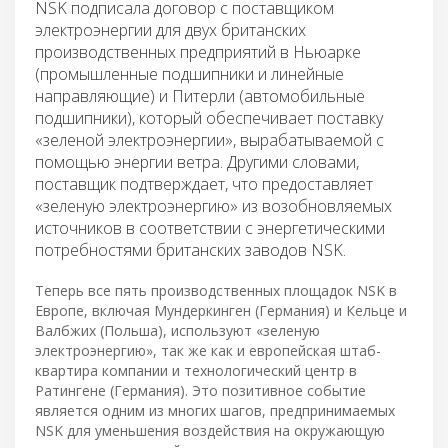
NSK подписала договор с поставщиком
электроэнергии для двух британских
производственных предприятий в Ньюарке
(промышленные подшипники и линейные
направляющие) и Питерли (автомобильные
подшипники), который обеспечивает поставку
«зеленой электроэнергии», вырабатываемой с
помощью энергии ветра. Другими словами,
поставщик подтверждает, что предоставляет
«зеленую электроэнергию» из возобновляемых
источников в соответствии с энергетическими
потребностями британских заводов NSK.
Теперь все пять производственных площадок NSK в
Европе, включая Мундеркинген (Германия) и Кельце и
Валбжих (Польша), используют «зеленую
электроэнергию», так же как и европейская штаб-
квартира компании и технологический центр в
Ратингене (Германия). Это позитивное событие
является одним из многих шагов, предпринимаемых
NSK для уменьшения воздействия на окружающую