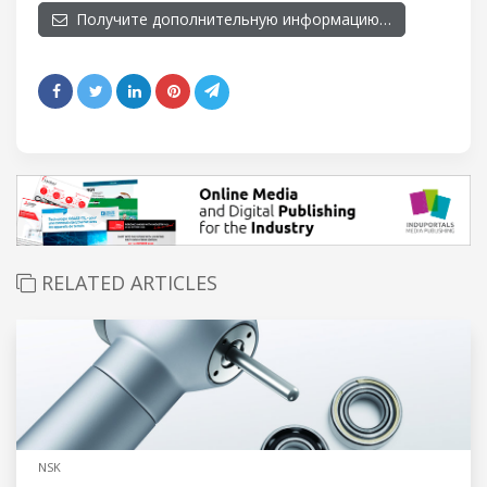
Получите дополнительную информацию…
RELATED ARTICLES
NSK