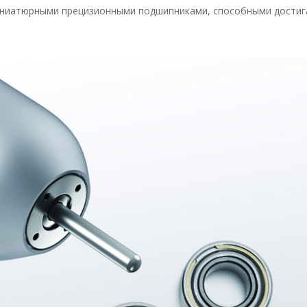
ниатюрными прецизионными подшипниками, способными достиг