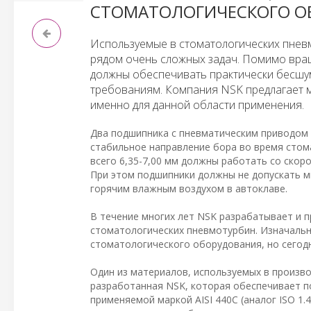
СТОМАТОЛОГИЧЕСКОГО О
Используемые в стоматологических пнев
рядом очень сложных задач. Помимо вращ
должны обеспечивать практически бесшу
требованиям. Компания NSK предлагает
именно для данной области применения.
Два подшипника с пневматическим приводом 
стабильное направление бора во время сто
всего 6,35-7,00 мм должны работать со скор
При этом подшипники должны не допускать м
горячим влажным воздухом в автоклаве.
В течение многих лет NSK разрабатывает и 
стоматологических пневмотурбин. Изначальн
стоматологического оборудования, но сегодн
Один из материалов, используемых в произво
разработанная NSK, которая обеспечивает п
применяемой маркой AISI 440C (аналог ISO 1