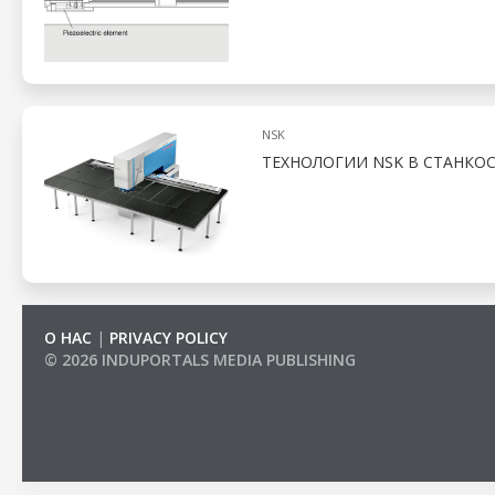
NSK
ТЕХНОЛОГИИ NSK В СТАНКО
О НАС
|
PRIVACY POLICY
© 2026 INDUPORTALS MEDIA PUBLISHING
LIST OF COMPANIES