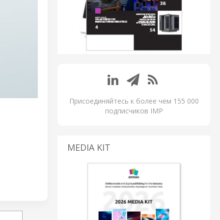
Присоединяйтесь к более чем 155 000
подписчиков IMP
MEDIA KIT