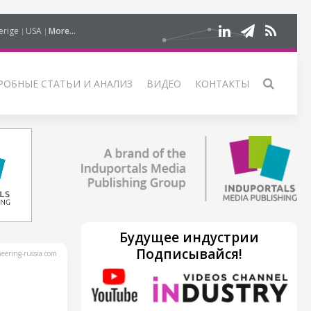
erige
USA
More...
РОБНЫЕ СТАТЬИ И АНАЛИЗ
ВИДЕО
КОНТАКТЫ
Будущее индустрии
Подписывайся!
ering-russia.com