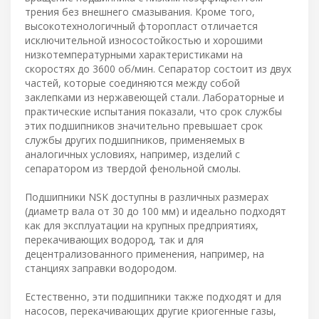
трения без внешнего смазывания. Кроме того,
высокотехнологичный фторопласт отличается
исключительной износостойкостью и хорошими
низкотемпературными характеристиками на
скоростях до 3600 об/мин. Сепаратор состоит из двух
частей, которые соединяются между собой
заклепками из нержавеющей стали. Лабораторные и
практические испытания показали, что срок службы
этих подшипников значительно превышает срок
службы других подшипников, применяемых в
аналогичных условиях, например, изделий с
сепаратором из твердой фенольной смолы.
Подшипники NSK доступны в различных размерах
(диаметр вала от 30 до 100 мм) и идеально подходят
как для эксплуатации на крупных предприятиях,
перекачивающих водород, так и для
децентрализованного применения, например, на
станциях заправки водородом.
Естественно, эти подшипники также подходят и для
насосов, перекачивающих другие криогенные газы,