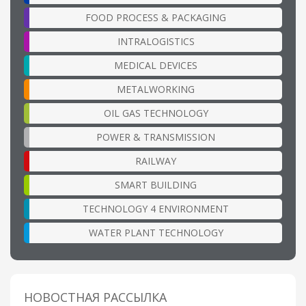
FOOD PROCESS & PACKAGING
INTRALOGISTICS
MEDICAL DEVICES
METALWORKING
OIL GAS TECHNOLOGY
POWER & TRANSMISSION
RAILWAY
SMART BUILDING
TECHNOLOGY 4 ENVIRONMENT
WATER PLANT TECHNOLOGY
НОВОСТНАЯ РАССЫЛКА