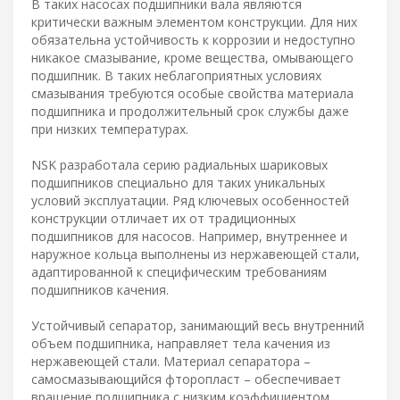
В таких насосах подшипники вала являются
критически важным элементом конструкции. Для них
обязательна устойчивость к коррозии и недоступно
никакое смазывание, кроме вещества, омывающего
подшипник. В таких неблагоприятных условиях
смазывания требуются особые свойства материала
подшипника и продолжительный срок службы даже
при низких температурах.
NSK разработала серию радиальных шариковых
подшипников специально для таких уникальных
условий эксплуатации. Ряд ключевых особенностей
конструкции отличает их от традиционных
подшипников для насосов. Например, внутреннее и
наружное кольца выполнены из нержавеющей стали,
адаптированной к специфическим требованиям
подшипников качения.
Устойчивый сепаратор, занимающий весь внутренний
объем подшипника, направляет тела качения из
нержавеющей стали. Материал сепаратора –
самосмазывающийся фторопласт – обеспечивает
вращение подшипника с низким коэффициентом