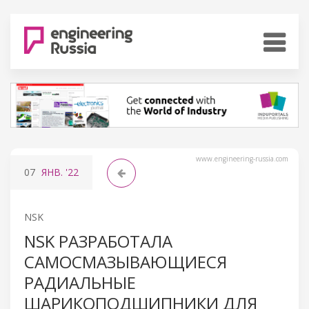
www.engineering-russia.com
07
ЯНВ.
'22
NSK
NSK РАЗРАБОТАЛА
САМОСМАЗЫВАЮЩИЕСЯ
РАДИАЛЬНЫЕ
ШАРИКОПОДШИПНИКИ ДЛЯ