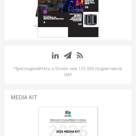
Присоединяйтесь к более чем 155 000 подписчиков
IMP
MEDIA KIT