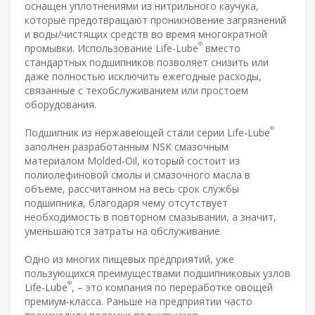
оснащен уплотнениями из нитрильного каучука,
которые предотвращают проникновение загрязнений
и воды/чистящих средств во время многократной
®
промывки. Использование Life-Lube
вместо
стандартных подшипников позволяет снизить или
даже полностью исключить ежегодные расходы,
связанные с техобслуживанием или простоем
оборудования.
®
Подшипник из нержавеющей стали серии Life-Lube
заполнен разработанным NSK смазочным
материалом Molded-Oil, который состоит из
полиолефиновой смолы и смазочного масла в
объеме, рассчитанном на весь срок службы
подшипника, благодаря чему отсутствует
необходимость в повторном смазывании, а значит,
уменьшаются затраты на обслуживание.
Одно из многих пищевых предприятий, уже
пользующихся преимуществами подшипниковых узлов
®
Life-Lube
, – это компания по переработке овощей
премиум-класса. Раньше на предприятии часто