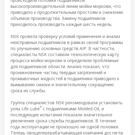
происходили поломки подшипников
высокопроизводительной линии мойки моркови, что
приводило к продолжительным простоям и снижению
объемов производства. Замену подшипников
приходилось производить каждые шесть недель.
NSK провела проверку условий применения и анализ
неисправных подшипников в рамках своей программы
по улучшению основных средств AIP. В частности,
специалисты NSK составили технологическую карту
процесса мойки моркови и определили проблемные
для подшипников области. Анализ показал, что
проникновение частиц твердых загрязнений и
промывочных жидкостей в подшипники приводило к
вымыванию смазки и значительному сокращению
срока их службы.
Группа специалистов NSK рекомендовала установить
®
узлы Life-Lube
с подшипниками Molded-Oil, и
последующие испытания показали значительное
увеличение срока службы подшипников. В течение
года эксплуатации не произошло ни одной поломки.
Теперь овощеперерабатывающая компания достигла