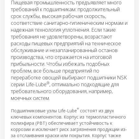
Пищевая промышленность предъявляет много
требований к подшипникам: продолжительный
срок службы, высокая рабочая скорость,
соответствие санитарно-гигиеническим нормам и
надежная технология уплотнения. Если такие
требования не удовлетворены, возрастают
расходы пищевых предприятий на техническое
обслуживание и незапланированный останов
производства, что отражается на итоговой
прибыльности. Чтобы избежать подобных
проблем, все больше предприятий по
переработке овощей выбирают подшипники NSK
®
серии Life-Lube
, оптимально подходящие для
требовательного оборудования, например,
моечных систем.
®
Подшипниковые узлы Life-Lube
состоят из двух
ключевых компонентов. Корпус из термопластичного
полиэфира (PBT) обеспечивает устойчивость к
коррозии и исключает риск загрязнения продукции из-
за отслаивания краски или покрытия. Корпус также