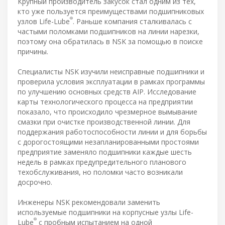
Крупный производитель закусок стал одним из тех,
кто уже пользуется преимуществами подшипниковых
®
узлов Life-Lube
. Раньше компания сталкивалась с
частыми поломками подшипников на линии нарезки,
поэтому она обратилась в NSK за помощью в поиске
причины.
Специалисты NSK изучили неисправные подшипники и
проверила условия эксплуатации в рамках программы
по улучшению основных средств AIP. Исследование
карты технологического процесса на предприятии
показало, что происходило чрезмерное вымывание
смазки при очистке производственной линии. Для
поддержания работоспособности линии и для борьбы
с дорогостоящими незапланированными простоями
предприятие заменяло подшипники каждые шесть
недель в рамках предупредительного планового
техобслуживания, но поломки часто возникали
досрочно.
Инженеры NSK рекомендовали заменить
используемые подшипники на корпусные узлы Life-
®
Lube
с пробным испытанием на одной