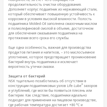
продолжительность очистки оборудования.
Дополняет корпус подшипник из нержавеющей стали,
который обеспечивает повышенную устойчивость к
коррозии в условиях высокой влажности. Полость
подшипника Molded-Oil заполнена смазочным маслом
и полиолефиновой смолой в объеме, достаточном
для обеспечения смазывания подшипника на
протяжении всего срока его службы.
Еще одна особенность, важная для производства
продуктов питания и напитков, – это маслосъемное
уплотнение, которое предотвращает проникновение
бактерий внутрь подшипника и исключает
вероятность утечки смазки.
Защита от бактерий
NSK тщательно позаботилась об отсутствии в
®
конструкции подшипниковых узлов Life-Lube
зазоров
и углублений, где могли бы появиться плесень или
бактерии. Как следствие, подшипники идеально
подходят для применения на пищевом производстве,
где рабочая температура достигает +80 °C и