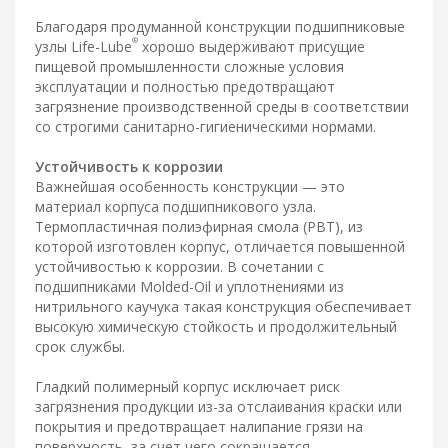
Благодаря продуманной конструкции подшипниковые
®
узлы Life-Lube
хорошо выдерживают присущие
пищевой промышленности сложные условия
эксплуатации и полностью предотвращают
загрязнение производственной среды в соответствии
со строгими санитарно-гигиеническими нормами.
Устойчивость к коррозии
Важнейшая особенность конструкции — это
материал корпуса подшипникового узла.
Термопластичная полиэфирная смола (PBT), из
которой изготовлен корпус, отличается повышенной
устойчивостью к коррозии. В сочетании с
подшипниками Molded-Oil и уплотнениями из
нитрильного каучука такая конструкция обеспечивает
высокую химическую стойкость и продолжительный
срок службы.
Гладкий полимерный корпус исключает риск
загрязнения продукции из-за отслаивания краски или
покрытия и предотвращает налипание грязи на
поверхность, за счет чего сокращается