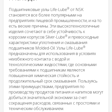
®
Подшипниковые узлы Life-Lube
от NSK
становятся все более популярными на
предприятиях пищевой промышленности, и на то
есть веские причины. Эти высокотехнологичные
изделия сочетают в себе устойчивость к
®
коррозии корпусов Silver-Lube
и превосходные
характеристики уплотнения и смазывания
®
подшипников Molded-Oil. Узлы Life-Lube
предназначены для использования в условиях
неизбежного контакта с водой и
технологическими жидкостями, где основными
требованиями к подшипникам являются
повышенная химическая стойкость и
продолжительный срок смазывания. Пользуясь
этими преимуществами, предприятия по
производству продуктов питания и напитков могут
добиться значительной экономии за счет
сокращения расходов, связанных с простоями и
техническим обслуживанием.