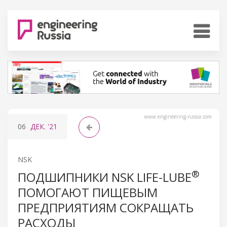
www.engineering-russia.com
06
ДЕК.
'21
NSK
®
ПОДШИПНИКИ NSK LIFE-LUBE
ПОМОГАЮТ ПИЩЕВЫМ
ПРЕДПРИЯТИЯМ СОКРАЩАТЬ
РАСХОДЫ