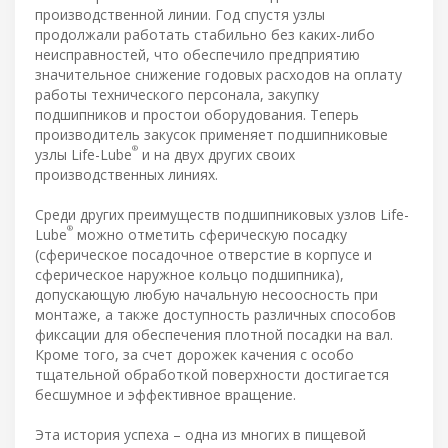
производственной линии. Год спустя узлы
продолжали работать стабильно без каких-либо
неисправностей, что обеспечило предприятию
значительное снижение годовых расходов на оплату
работы технического персонала, закупку
подшипников и простои оборудования. Теперь
производитель закусок применяет подшипниковые
®
узлы Life-Lube
и на двух других своих
производственных линиях.
Среди других преимуществ подшипниковых узлов Life-
®
Lube
можно отметить сферическую посадку
(сферическое посадочное отверстие в корпусе и
сферическое наружное кольцо подшипника),
допускающую любую начальную несоосность при
монтаже, а также доступность различных способов
фиксации для обеспечения плотной посадки на вал.
Кроме того, за счет дорожек качения с особо
тщательной обработкой поверхности достигается
бесшумное и эффективное вращение.
Эта история успеха – одна из многих в пищевой