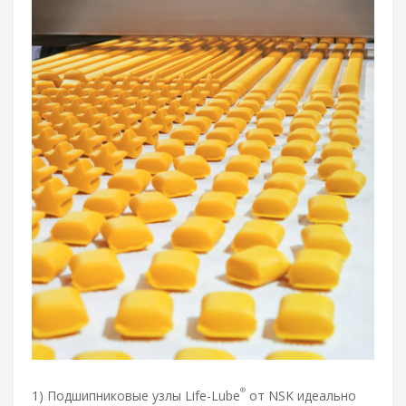
®
1) Подшипниковые узлы Life-Lube
от NSK идеально