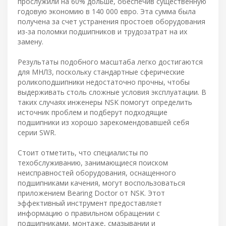
прослужили на 60% дольше, обеспечив существенную
годовую экономию в 140 000 евро. Эта сумма была
получена за счет устранения простоев оборудования
из-за поломки подшипников и трудозатрат на их
замену.
Результаты подобного масштаба легко достигаются
для МНЛЗ, поскольку стандартные сферические
роликоподшипники недостаточно прочны, чтобы
выдерживать столь сложные условия эксплуатации. В
таких случаях инженеры NSK помогут определить
источник проблем и подберут подходящие
подшипники из хорошо зарекомендовавшей себя
серии SWR.
Стоит отметить, что специалисты по
техобслуживанию, занимающиеся поиском
неисправностей оборудования, оснащенного
подшипниками качения, могут воспользоваться
приложением Bearing Doctor от NSK. Этот
эффективный инструмент предоставляет
информацию о правильном обращении с
подшипниками, монтаже, смазывании и