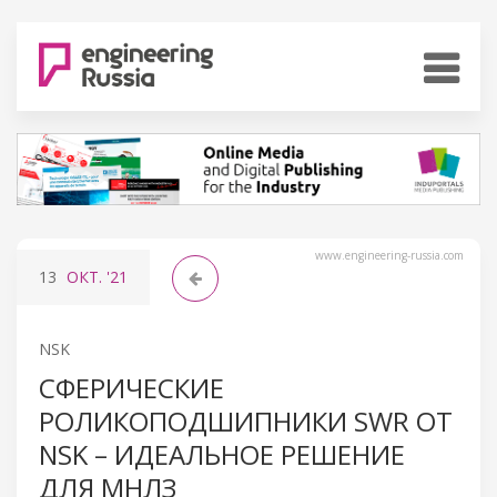
www.engineering-russia.com
13
ОКТ.
'21
NSK
СФЕРИЧЕСКИЕ
РОЛИКОПОДШИПНИКИ SWR ОТ
NSK – ИДЕАЛЬНОЕ РЕШЕНИЕ
ДЛЯ МНЛЗ