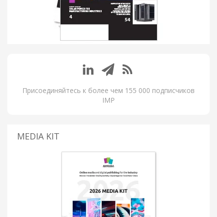
Присоединяйтесь к более чем 155 000 подписчиков
IMP
MEDIA KIT