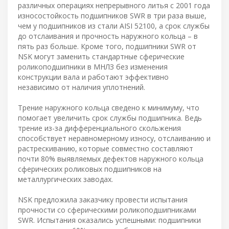
различных операциях непрерывного литья с 2001 года
износостойкость подшипников SWR в три раза выше,
чем у подшипников из стали AISI 52100, а срок службы
до отслаивания и прочность наружного кольца – в
пять раз больше. Кроме того, подшипники SWR от
NSK могут заменить стандартные сферические
роликоподшипники в МНЛЗ без изменения
конструкции вала и работают эффективно
независимо от наличия уплотнений.
Трение наружного кольца сведено к минимуму, что
помогает увеличить срок службы подшипника. Ведь
трение из-за дифференциального скольжения
способствует неравномерному износу, отслаиванию и
растрескиванию, которые совместно составляют
почти 80% выявляемых дефектов наружного кольца
сферических роликовых подшипников на
металлургических заводах.
NSK предложила заказчику провести испытания
прочности со сферическими роликоподшипниками
SWR. Испытания оказались успешными: подшипники