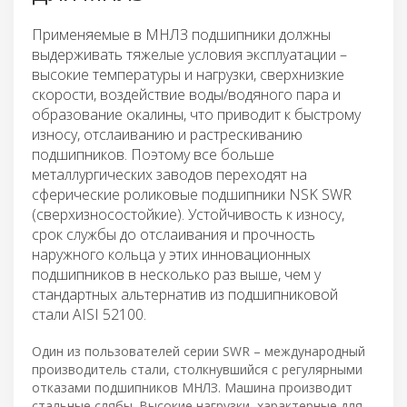
Применяемые в МНЛЗ подшипники должны
выдерживать тяжелые условия эксплуатации –
высокие температуры и нагрузки, сверхнизкие
скорости, воздействие воды/водяного пара и
образование окалины, что приводит к быстрому
износу, отслаиванию и растрескиванию
подшипников. Поэтому все больше
металлургических заводов переходят на
сферические роликовые подшипники NSK SWR
(сверхизносостойкие). Устойчивость к износу,
срок службы до отслаивания и прочность
наружного кольца у этих инновационных
подшипников в несколько раз выше, чем у
стандартных альтернатив из подшипниковой
стали AISI 52100.
Один из пользователей серии SWR – международный
производитель стали, столкнувшийся с регулярными
отказами подшипников МНЛЗ. Машина производит
стальные слябы. Высокие нагрузки, характерные для