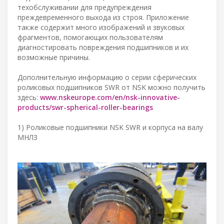
техобслуживании для предупреждения
преждевременного выхода из строя. Приложение
также содержит много изображений и звуковых
фрагментов, помогающих пользователям
диагностировать повреждения подшипников и их
возможные причины.
Дополнительную информацию о серии сферических
роликовых подшипников SWR от NSK можно получить
здесь:
www.nskeurope.com/en/nsk-innovative-
products/swr-spherical-roller-bearings
1) Роликовые подшипники NSK SWR и корпуса на валу
МНЛЗ