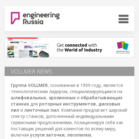
VOLLMER NEWS
Группа VOLLMER
, основанная в 1909 году, является
технологическим лидером, специализирующимся на
шлифовальных
,
эрозионных
и
обрабатывающих
станках
для
роторных инструментов
,
дисковых
пил
и
ленточных пил
. Компания предлагает широкий
спектр станков, дополненный индивидуальными
сервисными предложениями, позиционируя себя как
поставщик решений для клиентов по всему миру,
включая
услуги заточки
,
лесопилки
,