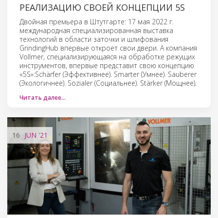
РЕАЛИЗАЦИЮ СВОЕЙ КОНЦЕПЦИИ 5S
Двойная премьера в Штутгарте: 17 мая 2022 г.
международная специализированная выставка
технологий в области заточки и шлифования
GrindingHub впервые откроет свои двери. А компания
Vollmer, специализирующаяся на обработке режущих
инструментов, впервые представит свою концепцию
«5S»:Schärfer (Эффективнее). Smarter (Умнее). Sauberer
(Экологичнее). Sozialer (Социальнее). Stärker (Мощнее).
Читать далее…
16
JUN
'21