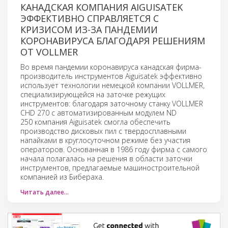
КАНАДСКАЯ КОМПАНИЯ AIGUISATEK
ЭФФЕКТИВНО СПРАВЛЯЕТСЯ С
КРИЗИСОМ ИЗ-ЗА ПАНДЕМИИ
КОРОНАВИРУСА БЛАГОДАРЯ РЕШЕНИЯМ
ОТ VOLLMER
Во время пандемии коронавируса канадская фирма-
производитель инструментов Aiguisatek эффективно
использует технологии немецкой компании VOLLMER,
специализирующейся на заточке режущих
инструментов: благодаря заточному станку VOLLMER
CHD 270 с автоматизированным модулем ND
250 компания Aiguisatek смогла обеспечить
производство дисковых пил с твердосплавными
напайками в круглосуточном режиме без участия
операторов. Основанная в 1986 году фирма с самого
начала полагалась на решения в области заточки
инструментов, предлагаемые машиностроительной
компанией из Бибераха.
Читать далее…