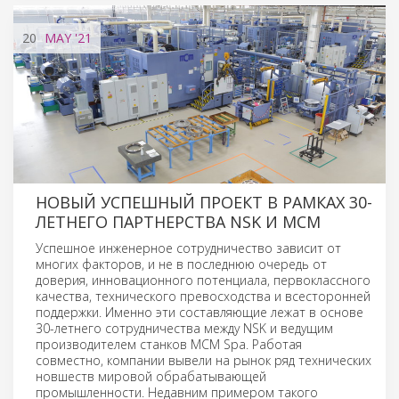
20
MAY
'21
НОВЫЙ УСПЕШНЫЙ ПРОЕКТ В РАМКАХ 30-
ЛЕТНЕГО ПАРТНЕРСТВА NSK И MCM
Успешное инженерное сотрудничество зависит от
многих факторов, и не в последнюю очередь от
доверия, инновационного потенциала, первоклассного
качества, технического превосходства и всесторонней
поддержки. Именно эти составляющие лежат в основе
30-летнего сотрудничества между NSK и ведущим
производителем станков MCM Spa. Работая
совместно, компании вывели на рынок ряд технических
новшеств мировой обрабатывающей
промышленности. Недавним примером такого