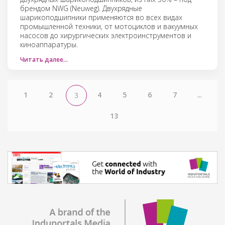
брендом NWG (Neuweg). Двухрядные
шарикоподшипники применяются во всех видах
промышленной техники, от мотоциклов и вакуумных
насосов до хирургических электроинструментов и
киноаппаратуры.
Читать далее…
1
2
4
5
6
7
...
3
13