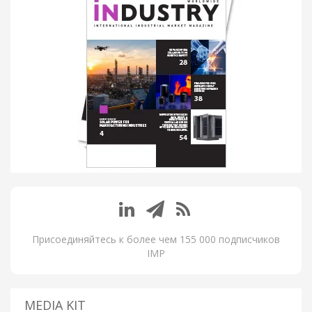
Присоединяйтесь к более чем 155 000 подписчиков
IMP
MEDIA KIT