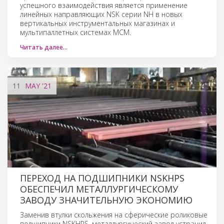
успешного взаимодействия является применение
линейных направляющих NSK серии NH в новых
вертикальных инструментальных магазинах и
мультипаллетных системах МСМ.
Читать далее…
11
MAY
'21
ПЕРЕХОД НА ПОДШИПНИКИ NSKHPS
ОБЕСПЕЧИЛ МЕТАЛЛУРГИЧЕСКОМУ
ЗАВОДУ ЗНАЧИТЕЛЬНУЮ ЭКОНОМИЮ
Заменив втулки скольжения на сферические роликовые
подшипники NSKHPS, металлургический завод устранил