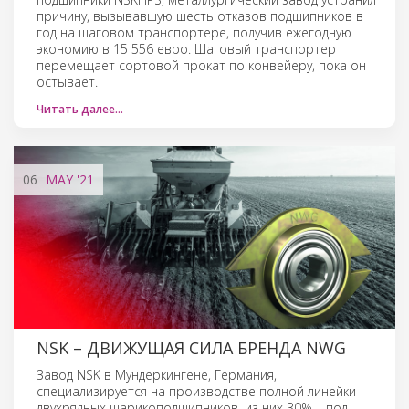
причину, вызывавшую шесть отказов подшипников в
год на шаговом транспортере, получив ежегодную
экономию в 15 556 евро. Шаговый транспортер
перемещает сортовой прокат по конвейеру, пока он
остывает.
Читать далее…
06
MAY
'21
NSK – ДВИЖУЩАЯ СИЛА БРЕНДА NWG
Завод NSK в Мундеркингене, Германия,
специализируется на производстве полной линейки
двухрядных шарикоподшипников, из них 30% – под