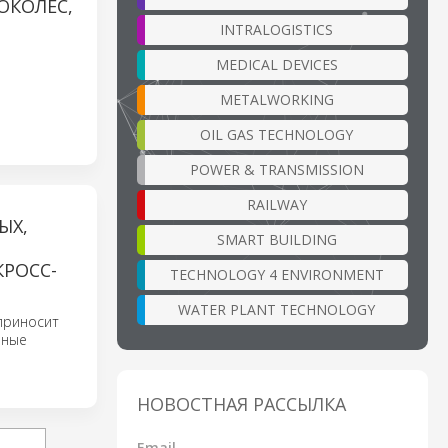
ОКОЛЕС,
INTRALOGISTICS
MEDICAL DEVICES
METALWORKING
OIL GAS TECHNOLOGY
POWER & TRANSMISSION
RAILWAY
ЫХ,
SMART BUILDING
РОСС-
TECHNOLOGY 4 ENVIRONMENT
WATER PLANT TECHNOLOGY
 приносит
нные
НОВОСТНАЯ РАССЫЛКА
Email