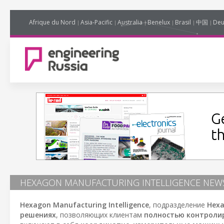
Afrique du Nord
Asia-Pacific
Australia
Benelux
Brasil
中国
Deu
HEXAGON MANUFACTURING INTELLIGENCE NEW
Hexagon Manufacturing Intelligence
, подразделение
Hexa
решениях
, позволяющих клиентам
полностью контроли