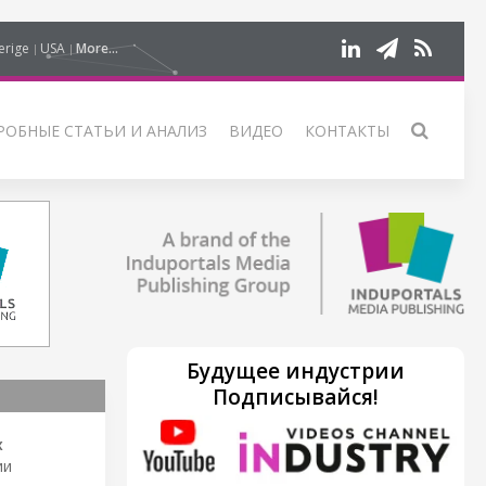
erige
USA
More...
РОБНЫЕ СТАТЬИ И АНАЛИЗ
ВИДЕО
КОНТАКТЫ
Будущее индустрии
Подписывайся!
х
ии