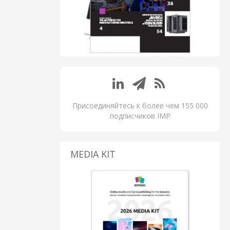
Присоединяйтесь к более чем 155 000
подписчиков IMP
MEDIA KIT