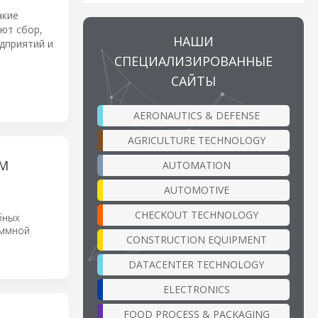
акие
ают сбор,
НАШИ
дприятий и
СПЕЦИАЛИЗИРОВАННЫЕ
САЙТЫ
AERONAUTICS & DEFENSE
AGRICULTURE TECHNOLOGY
М
AUTOMATION
AUTOMOTIVE
CHECKOUT TECHNOLOGY
бных
аммной
CONSTRUCTION EQUIPMENT
DATACENTER TECHNOLOGY
ELECTRONICS
FOOD PROCESS & PACKAGING