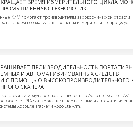
ОКРАЩАЕТ ВРЕМЯ ИЗМЕРИТЕЛЬНОГО ЦИКЛА МОН
 ПРОМЫШЛЕННУЮ ТЕХНОЛОГИЮ
нные КИМ помогают производителям аэрокосмической отрасли
ратить время создания и выполнения измерительных процедур.
АРАЩИВАЕТ ПРОИЗВОДИТЕЛЬНОСТЬ ПОРТАТИВН
ЕМНЫХ И АВТОМАТИЗИРОВАННЫХ СРЕДСТВ
И С ПОМОЩЬЮ ВЫСОКОПРОИЗВОДИТЕЛЬНОГО К
ННОГО СКАНЕРА
 конструкции модульного крепления сканер Absolute Scanner AS1
ое лазерное 3D-сканирование в портативные и автоматизирова
истемы Absolute Tracker и Absolute Arm.