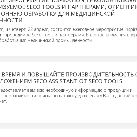
Е МЕРОПРИЯТИЕ INSPIRATION THROUGH INNOVA
НИЗУЕМОЕ SECO TOOLS И ПАРТНЕРАМИ, ОРИЕНТ
ИОННУЮ ОБРАБОТКУ ДЛЯ МЕДИЦИНСКОЙ
ННОСТИ
ля, и четверг, 22 апреля, состоится ежегодное мероприятие Inspir
ion, проводимое Seco Tools и партнерами. В центре внимания впе
бработка для медицинской промышленности.
 ВРЕМЯ И ПОВЫШАЙТЕ ПРОИЗВОДИТЕЛЬНОСТЬ 
ОЖЕНИЕМ SECO ASSISTANT ОТ SECO TOOLS
предоставляет вам всю необходимую информацию о продукции и
з необходимости поиска по каталогу, даже если у Вас в данный м
нет.