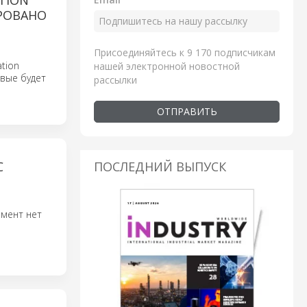
TION
ИРОВАНО
Присоединяйтесь к 9 170 подписчикам
ation
нашей электронной новостной
рвые будет
рассылки
ОТПРАВИТЬ
ПОСЛЕДНИЙ ВЫПУСК
С
омент нет