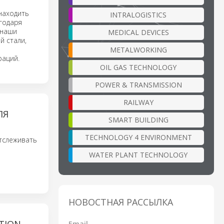
находить
INTRALOGISTICS
годаря
 наши
MEDICAL DEVICES
й стали,
METALWORKING
раций.
OIL GAS TECHNOLOGY
POWER & TRANSMISSION
RAILWAY
ЛЯ
SMART BUILDING
TECHNOLOGY 4 ENVIRONMENT
отслеживать
WATER PLANT TECHNOLOGY
НОВОСТНАЯ РАССЫЛКА
Email