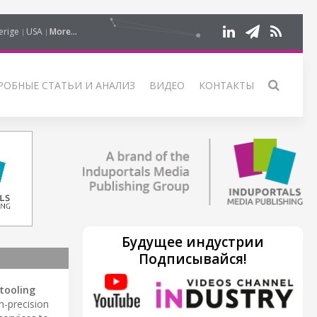
erige
USA
More...
РОБНЫЕ СТАТЬИ И АНАЛИЗ
ВИДЕО
КОНТАКТЫ
Будущее индустрии
Подписывайся!
 tooling
h-precision