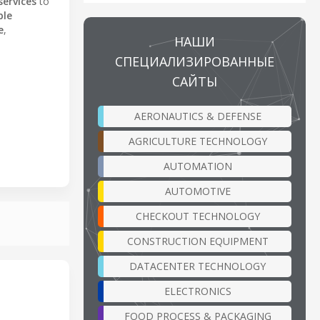
services
to
ble
e
,
НАШИ
СПЕЦИАЛИЗИРОВАННЫЕ
САЙТЫ
AERONAUTICS & DEFENSE
AGRICULTURE TECHNOLOGY
AUTOMATION
AUTOMOTIVE
CHECKOUT TECHNOLOGY
CONSTRUCTION EQUIPMENT
DATACENTER TECHNOLOGY
ELECTRONICS
FOOD PROCESS & PACKAGING