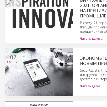
ВИРТУАЛЬНО
APR
'21
2021, ОРГА
НА ПРЕЦИЗ
ПРОМЫШЛЕ
В среду, 21 апре
through Innovat
прецизионная о
Читать далее…
07
ЭКОНОМЬТЕ
OCT
'20
НОВЫМ ПРИЛ
Seco Assistant 
инструментах бе
доступа в Интер
Читать далее…