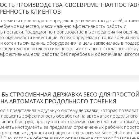
ОСТЬ ПРОИЗВОДСТВА: СВОЕВРЕМЕННАЯ ПОСТАВ
РЕННОСТЬ КЛИЕНТОВ
тремится производить определенное количество деталей, а такж
ребуемое качество, максимальную эффективность работы и
ь поставки. Традиционно производственные предприятия оценив
о окупаемости инвестиций. Успех определяли с точки зрения не
и сотен тысяч единиц оборудования, а цель заключалась в подде
зводительности одного или нескольких станков. Согласно такому
 эффективным, если работал без перебоев и обеспечивал изгото
 БЫСТРОСМЕННАЯ ДЕРЖАВКА SECO ДЛЯ ПРОСТО
 НА АВТОМАТАХ ПРОДОЛЬНОГО ТОЧЕНИЯ
ools представила модульную систему державки, которая позволит
 повысить эффективность обработки на автоматах продольного 
ивает быструю, простую и повторяемую смену пластин, а также д
менять инструменты за пределами ограниченных рабочих простр
тросъемные державки оснащены технологиями Seco Jetstream Too
®
Duo, которые обеспечивают оптимальное стружкообразование